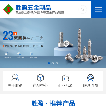
关于胜盈
产品中心
企业形象
联系胜盈
胜盈 · 推荐产品