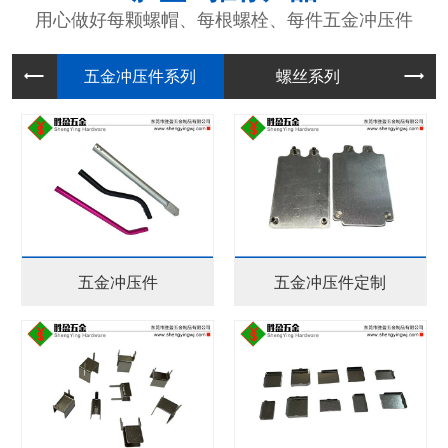
用心做好每颗螺帽、每根螺栓、每件五金冲压件
五金冲压
螺丝系列
五金冲压件
五金冲压件定制