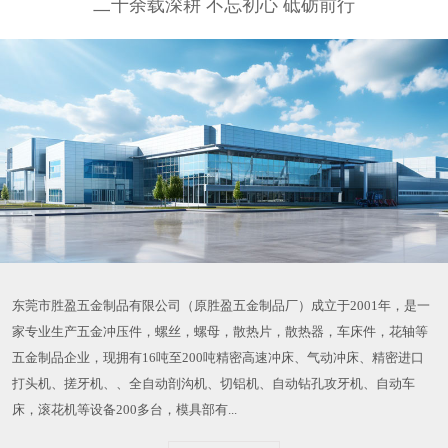
二十余载深耕 不忘初心 砥砺前行
东莞市胜盈五金制品有限公司（原胜盈五金制品厂）成立于2001年，是一
家专业生产五金冲压件，螺丝，螺母，散热片，散热器，车床件，花轴等
五金制品企业，现拥有16吨至200吨精密高速冲床、气动冲床、精密进口
打头机、搓牙机、、全自动剖沟机、切铝机、自动钻孔攻牙机、自动车
床，滚花机等设备200多台，模具部有...