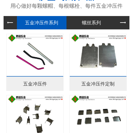
用心做好每颗螺帽、每根螺栓、每件五金冲压件
五金冲压
螺丝系列
五金冲压件
五金冲压件定制