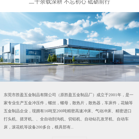
二十余载深耕 不忘初心 砥砺前行
东莞市胜盈五金制品有限公司（原胜盈五金制品厂）成立于2001年，是一
家专业生产五金冲压件，螺丝，螺母，散热片，散热器，车床件，花轴等
五金制品企业，现拥有16吨至200吨精密高速冲床、气动冲床、精密进口
打头机、搓牙机、、全自动剖沟机、切铝机、自动钻孔攻牙机、自动车
床，滚花机等设备200多台，模具部有...